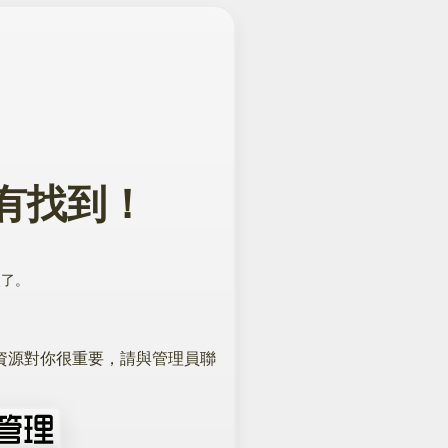
有找到！
。
該資源對你很重要，請與管理員聯